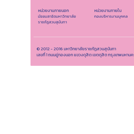
หน่วยงานภายนอก
หน่วยงานภายใน
มัธยมสาธิตมหาวิทยาลัย
กองบริหารงานบุคคล
ราชภัฎสวนสุนันทา
© 2012 - 2016 มหาวิทยาลัยราชภัฏสวนสุนันทา
เลขที่ 1 ถนนอู่ทองนอก แขวงดุสิต เขตดุสิต กรุงเทพมห