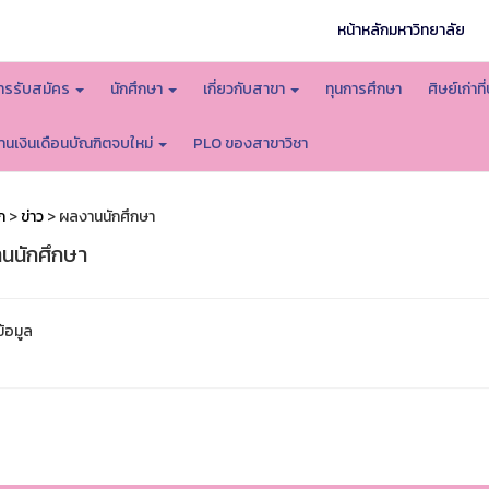
หน้าหลักมหาวิทยาลัย
ารรับสมัคร
นักศึกษา
เกี่ยวกับสาขา
ทุนการศึกษา
ศิษย์เก่า
านเงินเดือนบัณฑิตจบใหม่
PLO ของสาขาวิชา
ก
>
ข่าว
> ผลงานนักศึกษา
นนักศึกษา
ข้อมูล