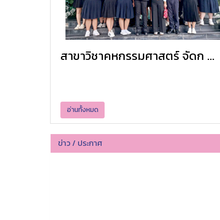
สาขาวิชาคหกรรมศาสตร์ จัดก ...
อ่านทั้งหมด
ข่าว / ประกาศ