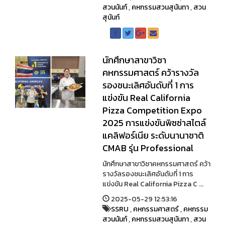
สวนนันท์
,
คหกรรมสวนสุนันทา
,
สวน
สุนันท์
นักศึกษาสาขาวิชา
คหกรรมศาสตร์ คว้ารางวัล
รองชนะเลิศอันดับที่ 1 การ
แข่งขัน Real California
Pizza Competition Expo
2025 การแข่งขันพิซซ่าสไตล์
แคลิฟอร์เนีย ระดับนานาชาติ
CMAB รุ่น Professional
นักศึกษาสาขาวิชาคหกรรมศาสตร์ คว้า
รางวัลรองชนะเลิศอันดับที่ 1 การ
แข่งขัน Real California Pizza C ...
2025-05-29 12:53:16
SSRU
,
คหกรรมศาสตร์
,
คหกรรม
สวนนันท์
,
คหกรรมสวนสุนันทา
,
สวน