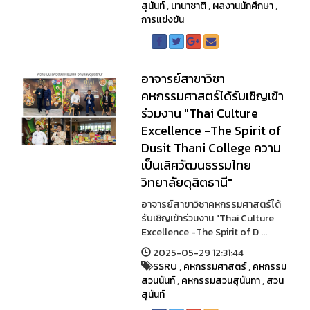
สุนันท์
,
นานาชาติ
,
ผลงานนักศึกษา
,
การแข่งขัน
อาจารย์สาขาวิชา
คหกรรมศาสตร์ได้รับเชิญเข้า
ร่วมงาน "Thai Culture
Excellence -The Spirit of
Dusit Thani College ความ
เป็นเลิศวัฒนธรรมไทย
วิทยาลัยดุสิตธานี"
อาจารย์สาขาวิชาคหกรรมศาสตร์ได้
รับเชิญเข้าร่วมงาน "Thai Culture
Excellence -The Spirit of D ...
2025-05-29 12:31:44
SSRU
,
คหกรรมศาสตร์
,
คหกรรม
สวนนันท์
,
คหกรรมสวนสุนันทา
,
สวน
สุนันท์