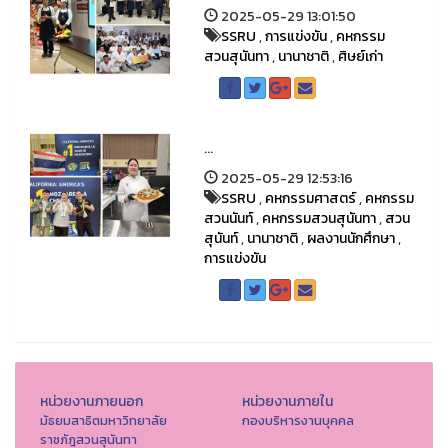
2025-05-29 13:01:50
SSRU
,
การแข่งขัน
,
คหกรรม
สวนสุนันทา
,
นานาชาติ
,
ศิษย์เก่า
...
2025-05-29 12:53:16
SSRU
,
คหกรรมศาสตร์
,
คหกรรม
สวนนันท์
,
คหกรรมสวนสุนันทา
,
สวน
สุนันท์
,
นานาชาติ
,
ผลงานนักศึกษา
,
การแข่งขัน
หน่วยงานภายนอก
หน่วยงานภายใน
มัธยมสาธิตมหาวิทยาลัย
กองบริหารงานบุคคล
ราชภัฎสวนสุนันทา